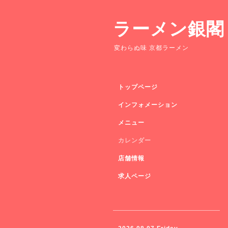
ラーメン銀閣
変わらぬ味 京都ラーメン
トップページ
インフォメーション
メニュー
カレンダー
店舗情報
求人ページ