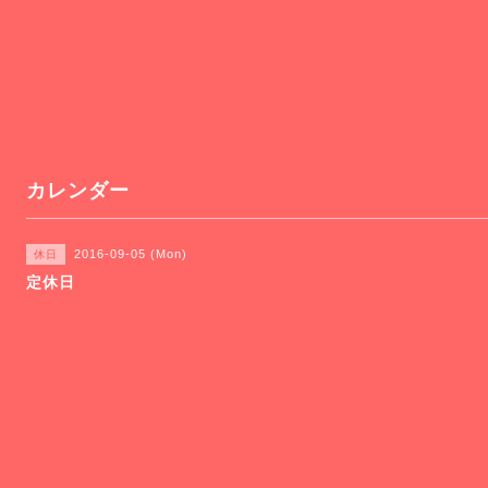
カレンダー
2016-09-05 (Mon)
休日
定休日