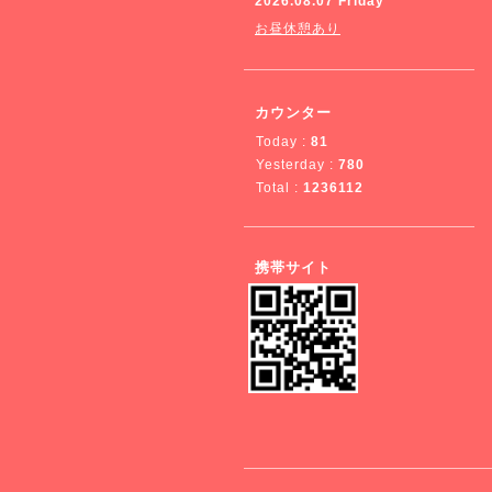
2026.08.07 Friday
お昼休憩あり
カウンター
Today :
81
Yesterday :
780
Total :
1236112
携帯サイト