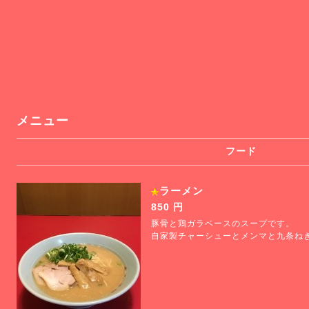
メニュー
フード
ラーメン
850 円
豚骨と鶏ガラベースのスープです。
自家製チャーシューとメンマと九条ね