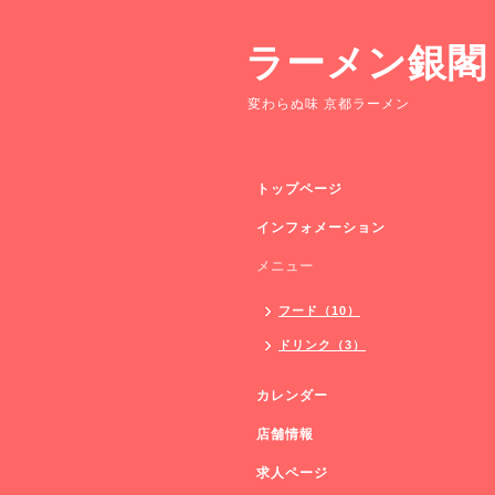
ラーメン銀閣
変わらぬ味 京都ラーメン
トップページ
インフォメーション
メニュー
フード（10）
ドリンク（3）
カレンダー
店舗情報
求人ページ