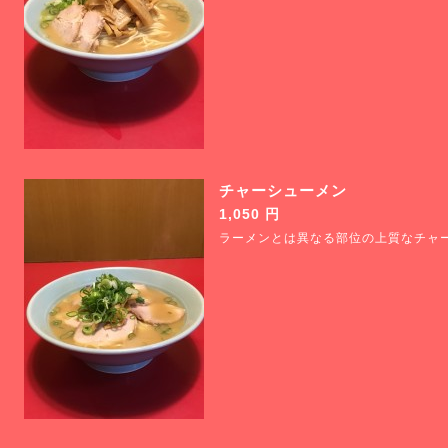
チャーシューメン
1,050 円
ラーメンとは異なる部位の上質なチャ