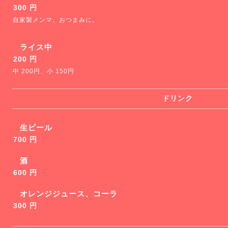
300 円
自家製メンマ。おつまみに。
ライス中
200 円
中 200円、小 150円
ドリンク
生ビール
700 円
酒
600 円
オレンジジュース、コーラ
300 円