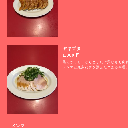
ヤキブタ
1,000 円
柔らかくしっとりとした上質なもも肉
メンマと九条ねぎを添えたつまみ料理
メンマ