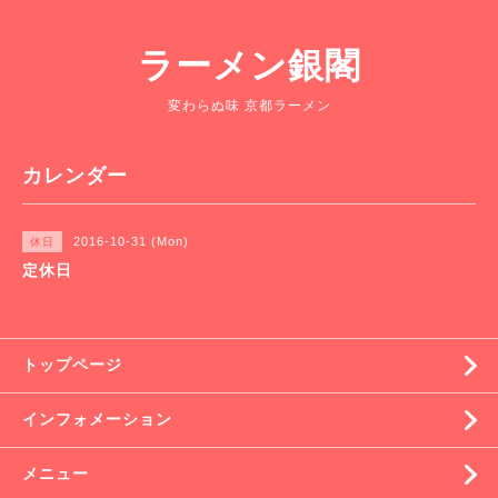
ラーメン銀閣
変わらぬ味 京都ラーメン
カレンダー
2016-10-31 (Mon)
休日
定休日
トップページ
インフォメーション
メニュー