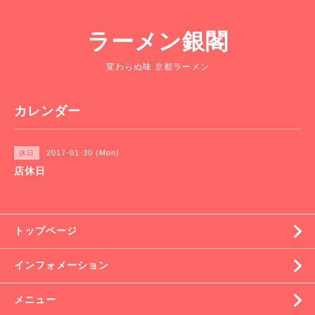
ラーメン銀閣
変わらぬ味 京都ラーメン
カレンダー
2017-01-30 (Mon)
休日
店休日
トップページ
インフォメーション
メニュー