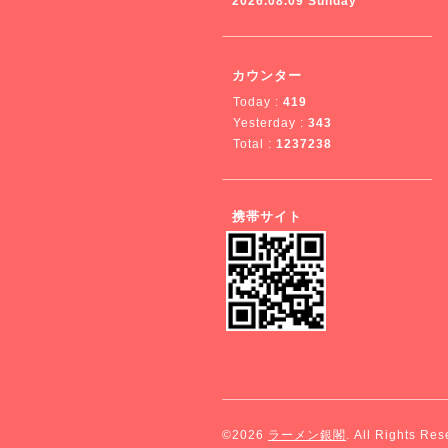
2026.08.09 Sunday
カウンター
Today :
419
Yesterday :
343
Total :
1237238
携帯サイト
©2026
ラーメン銀閣
. All Rights Res