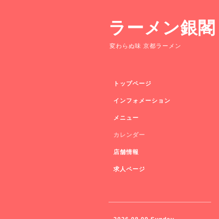
ラーメン銀閣
変わらぬ味 京都ラーメン
トップページ
インフォメーション
メニュー
カレンダー
店舗情報
求人ページ