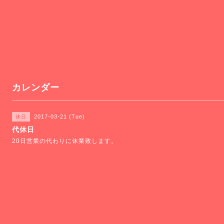
カレンダー
2017-03-21 (Tue)
休日
代休日
20日営業の代わりに休業致します。