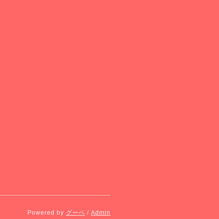
Powered by
グーペ
/
Admin