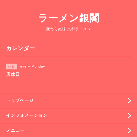
ラーメン銀閣
変わらぬ味 京都ラーメン
カレンダー
every Monday
休日
店休日
トップページ
インフォメーション
メニュー