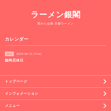
ラーメン銀閣
変わらぬ味 京都ラーメン
カレンダー
2018-08-21 (Tue)
休日
臨時店休日
トップページ
インフォメーション
メニュー