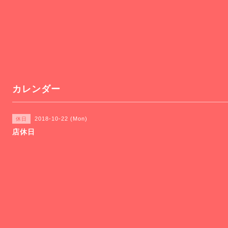
カレンダー
2018-10-22 (Mon)
休日
店休日