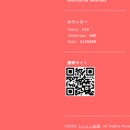
2026.08.08 Saturday
カウンター
Today :
219
Yesterday :
445
Total :
1236695
携帯サイト
©2026
ラーメン銀閣
. All Rights Res