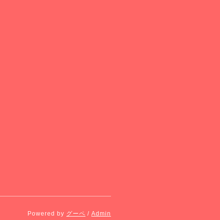
Powered by
グーペ
/
Admin