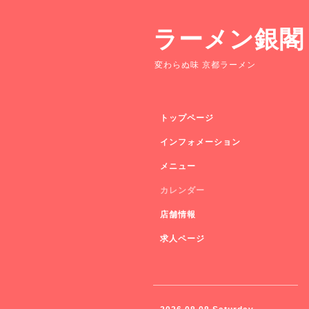
ラーメン銀閣
変わらぬ味 京都ラーメン
トップページ
インフォメーション
メニュー
カレンダー
店舗情報
求人ページ