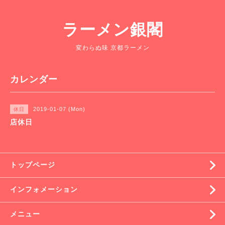
ラーメン銀閣
変わらぬ味 京都ラーメン
カレンダー
2019-01-07 (Mon)
休日
店休日
トップページ
インフォメーション
メニュー