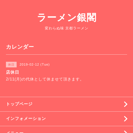
ラーメン銀閣
変わらぬ味 京都ラーメン
カレンダー
2019-02-12 (Tue)
休日
店休日
2/11(月)の代休として休ませて頂きます。
トップページ
インフォメーション