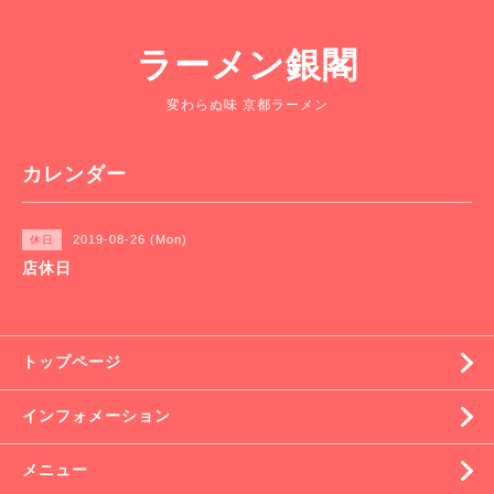
ラーメン銀閣
変わらぬ味 京都ラーメン
カレンダー
2019-08-26 (Mon)
休日
店休日
トップページ
インフォメーション
メニュー