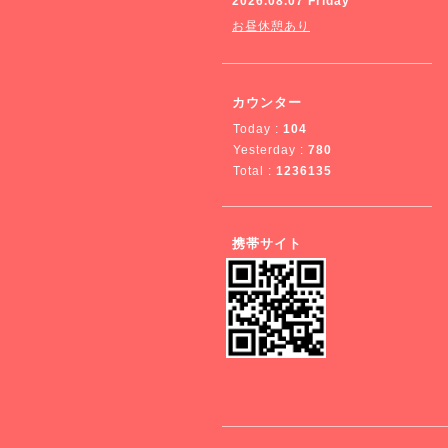
2026.08.07 Friday
お昼休憩あり
カウンター
Today :
104
Yesterday :
780
Total :
1236135
携帯サイト