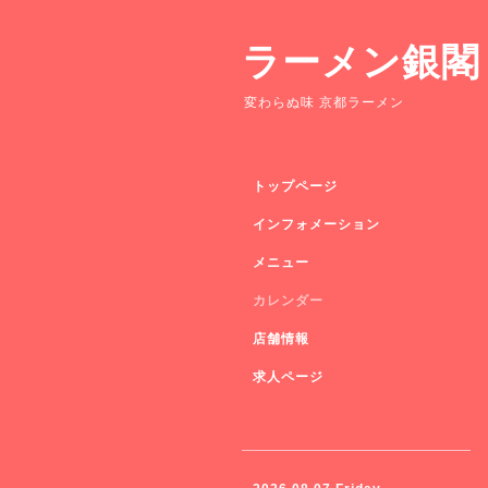
ラーメン銀閣
変わらぬ味 京都ラーメン
トップページ
インフォメーション
メニュー
カレンダー
店舗情報
求人ページ