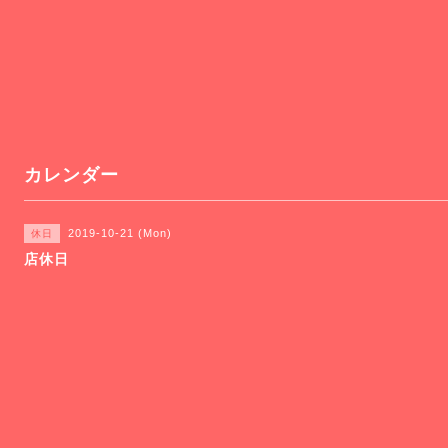
カレンダー
2019-10-21 (Mon)
休日
店休日