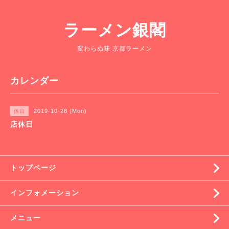
ラーメン銀閣
変わらぬ味 京都ラーメン
カレンダー
2019-10-28 (Mon)
休日
店休日
トップページ
インフォメーション
メニュー