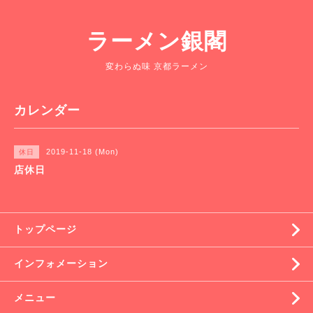
ラーメン銀閣
変わらぬ味 京都ラーメン
カレンダー
2019-11-18 (Mon)
休日
店休日
トップページ
インフォメーション
メニュー