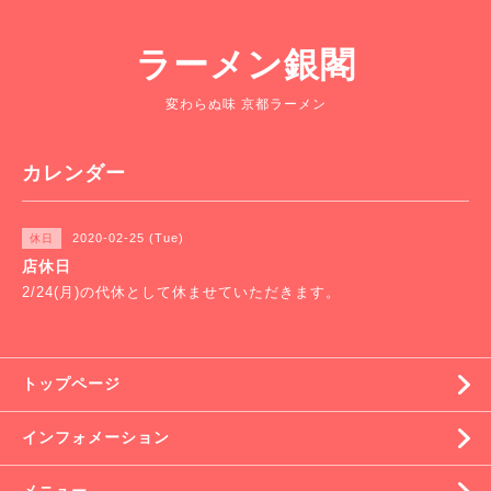
ラーメン銀閣
変わらぬ味 京都ラーメン
カレンダー
2020-02-25 (Tue)
休日
店休日
2/24(月)の代休として休ませていただきます。
トップページ
インフォメーション