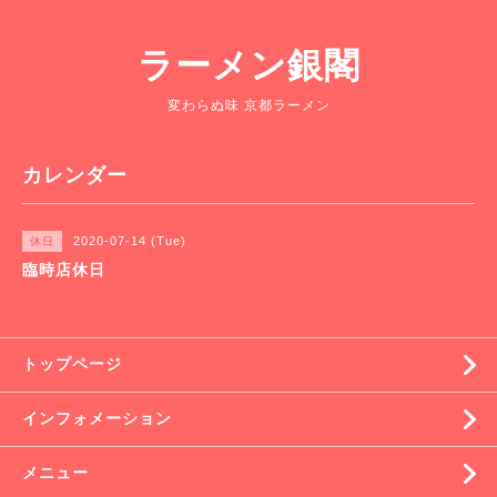
ラーメン銀閣
変わらぬ味 京都ラーメン
カレンダー
2020-07-14 (Tue)
休日
臨時店休日
トップページ
インフォメーション
メニュー