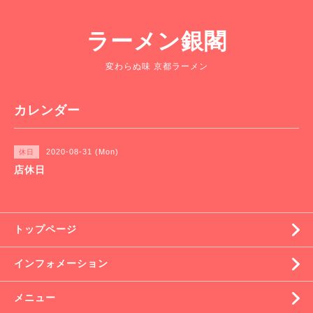
ラーメン銀閣
変わらぬ味 京都ラーメン
カレンダー
2020-08-31 (Mon)
休日
店休日
トップページ
インフォメーション
メニュー