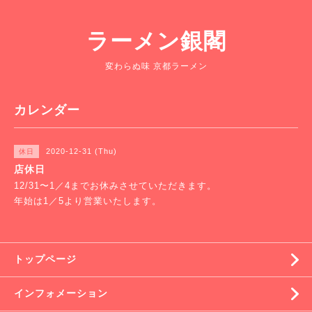
ラーメン銀閣
変わらぬ味 京都ラーメン
カレンダー
2020-12-31 (Thu)
休日
店休日
12/31〜1／4までお休みさせていただきます。
年始は1／5より営業いたします。
トップページ
インフォメーション