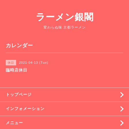
ラーメン銀閣
変わらぬ味 京都ラーメン
カレンダー
2021-04-13 (Tue)
休日
臨時店休日
トップページ
インフォメーション
メニュー