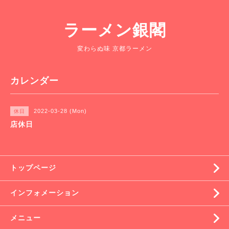
ラーメン銀閣
変わらぬ味 京都ラーメン
カレンダー
2022-03-28 (Mon)
休日
店休日
トップページ
インフォメーション
メニュー