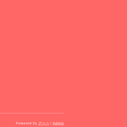
Powered by
グーペ
/
Admin