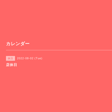
カレンダー
2022-08-02 (Tue)
休日
店休日