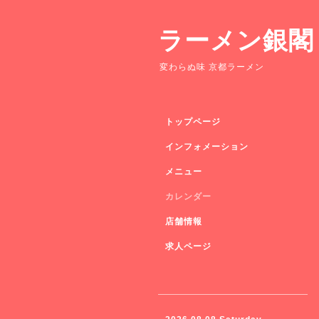
ラーメン銀閣
変わらぬ味 京都ラーメン
トップページ
インフォメーション
メニュー
カレンダー
店舗情報
求人ページ