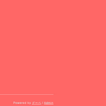
Powered by
グーペ
/
Admin