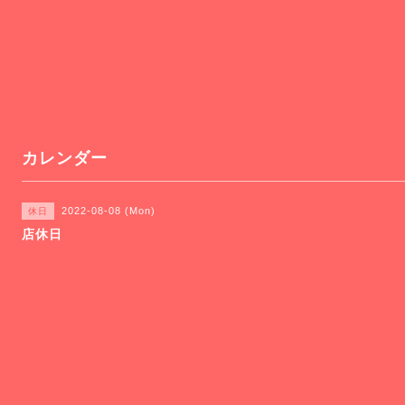
カレンダー
2022-08-08 (Mon)
休日
店休日