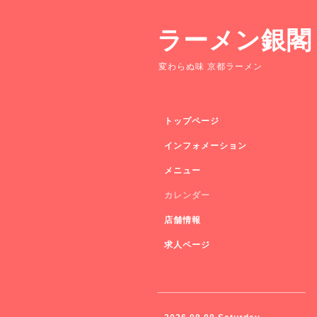
ラーメン銀閣
変わらぬ味 京都ラーメン
トップページ
インフォメーション
メニュー
カレンダー
店舗情報
求人ページ