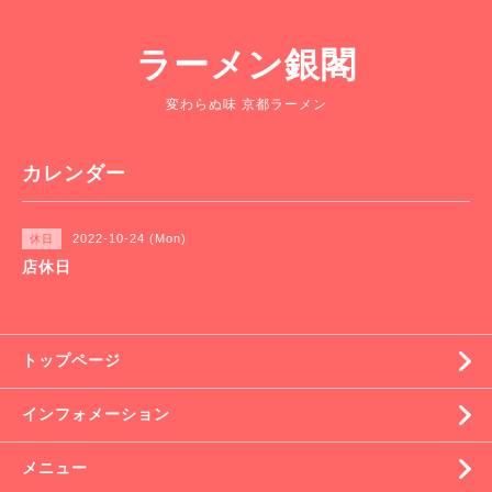
ラーメン銀閣
変わらぬ味 京都ラーメン
カレンダー
2022-10-24 (Mon)
休日
店休日
トップページ
インフォメーション
メニュー