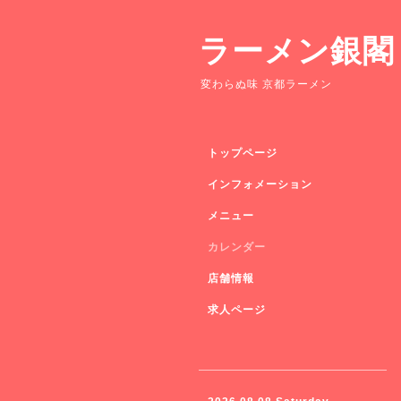
ラーメン銀閣
変わらぬ味 京都ラーメン
トップページ
インフォメーション
メニュー
カレンダー
店舗情報
求人ページ