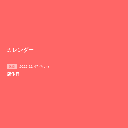
カレンダー
2022-11-07 (Mon)
休日
店休日