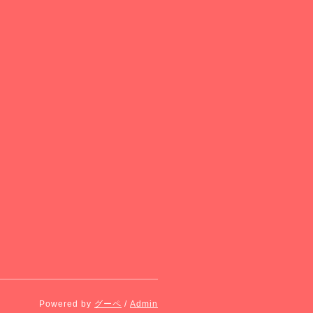
Powered by
グーペ
/
Admin