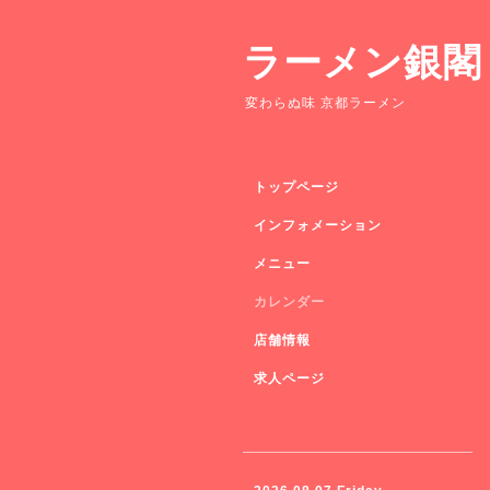
ラーメン銀閣
変わらぬ味 京都ラーメン
トップページ
インフォメーション
メニュー
カレンダー
店舗情報
求人ページ