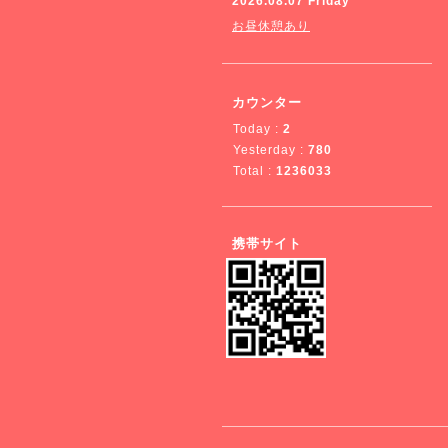
2026.08.07 Friday
お昼休憩あり
カウンター
Today :
2
Yesterday :
780
Total :
1236033
携帯サイト