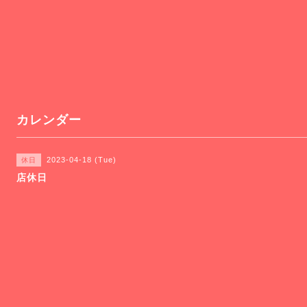
カレンダー
2023-04-18 (Tue)
休日
店休日