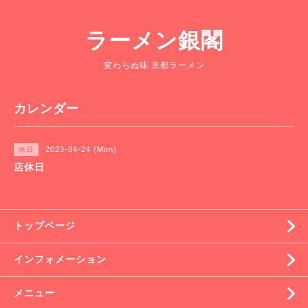
ラーメン銀閣
変わらぬ味 京都ラーメン
カレンダー
2023-04-24 (Mon)
休日
店休日
トップページ
インフォメーション
メニュー