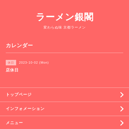
ラーメン銀閣
変わらぬ味 京都ラーメン
カレンダー
2023-10-02 (Mon)
休日
店休日
トップページ
インフォメーション
メニュー