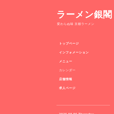
ラーメン銀閣
変わらぬ味 京都ラーメン
トップページ
インフォメーション
メニュー
カレンダー
店舗情報
求人ページ