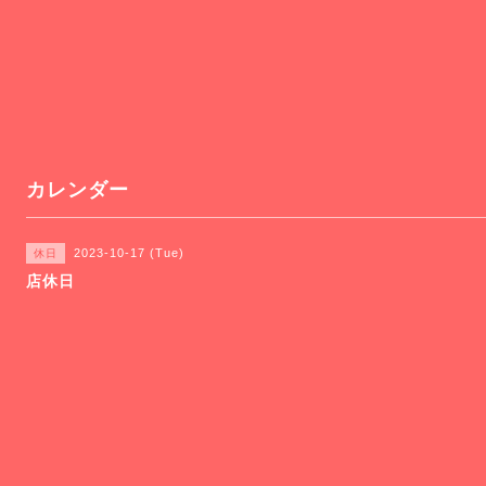
カレンダー
2023-10-17 (Tue)
休日
店休日