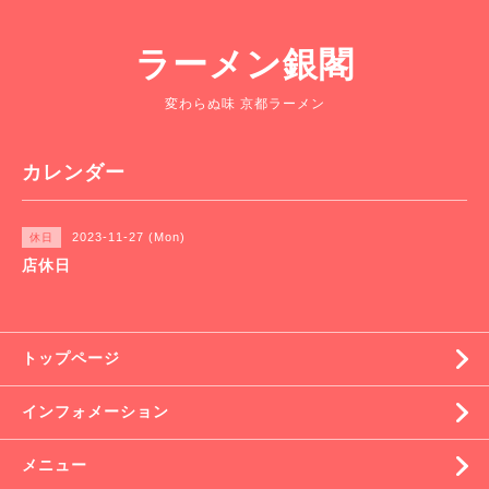
ラーメン銀閣
変わらぬ味 京都ラーメン
カレンダー
2023-11-27 (Mon)
休日
店休日
トップページ
インフォメーション
メニュー