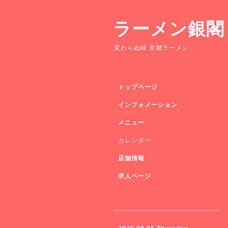
ラーメン銀閣
変わらぬ味 京都ラーメン
トップページ
インフォメーション
メニュー
カレンダー
店舗情報
求人ページ