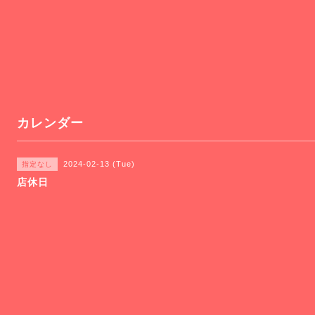
カレンダー
2024-02-13 (Tue)
指定なし
店休日