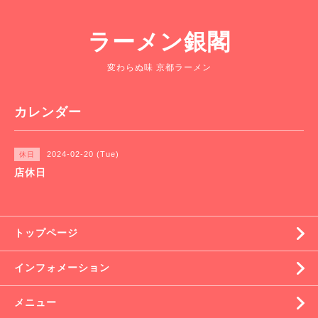
ラーメン銀閣
変わらぬ味 京都ラーメン
カレンダー
2024-02-20 (Tue)
休日
店休日
トップページ
インフォメーション
メニュー