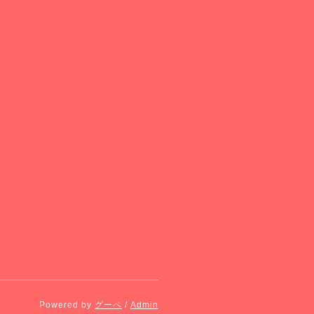
Powered by
グーペ
/
Admin