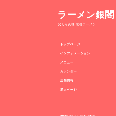
ラーメン銀閣
変わらぬ味 京都ラーメン
トップページ
インフォメーション
メニュー
カレンダー
店舗情報
求人ページ