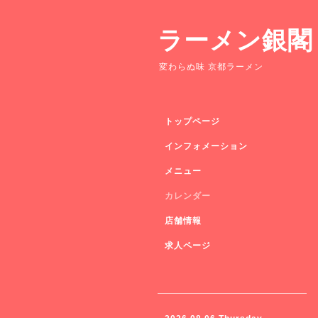
ラーメン銀閣
変わらぬ味 京都ラーメン
トップページ
インフォメーション
メニュー
カレンダー
店舗情報
求人ページ