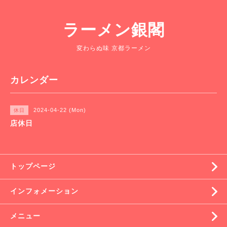
ラーメン銀閣
変わらぬ味 京都ラーメン
カレンダー
2024-04-22 (Mon)
休日
店休日
トップページ
インフォメーション
メニュー