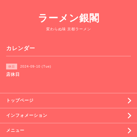
ラーメン銀閣
変わらぬ味 京都ラーメン
カレンダー
2024-09-10 (Tue)
休日
店休日
トップページ
インフォメーション
メニュー