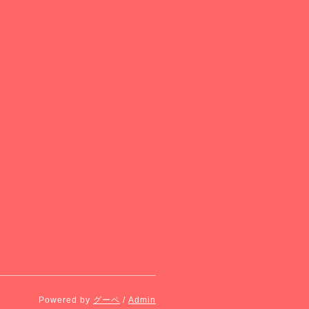
Powered by
グーペ
/
Admin