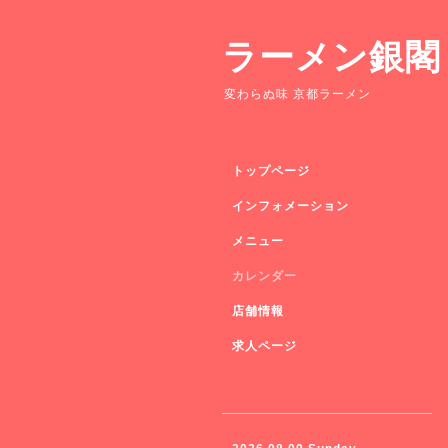
ラーメン銀閣
変わらぬ味 京都ラーメン
トップページ
インフォメーション
メニュー
カレンダー
店舗情報
求人ページ