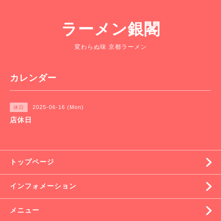
ラーメン銀閣
変わらぬ味 京都ラーメン
カレンダー
2025-06-16 (Mon)
休日
店休日
トップページ
インフォメーション
メニュー