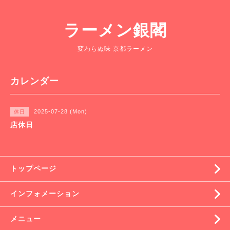
ラーメン銀閣
変わらぬ味 京都ラーメン
カレンダー
2025-07-28 (Mon)
休日
店休日
トップページ
インフォメーション
メニュー