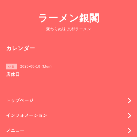
ラーメン銀閣
変わらぬ味 京都ラーメン
カレンダー
2025-08-18 (Mon)
休日
店休日
トップページ
インフォメーション
メニュー