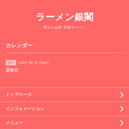
ラーメン銀閣
変わらぬ味 京都ラーメン
カレンダー
2025-08-25 (Mon)
休日
店休日
トップページ
インフォメーション
メニュー