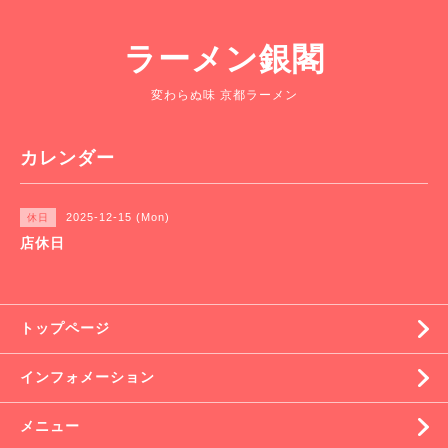
ラーメン銀閣
変わらぬ味 京都ラーメン
カレンダー
2025-12-15 (Mon)
休日
店休日
トップページ
インフォメーション
メニュー