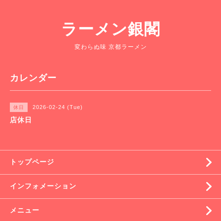
ラーメン銀閣
変わらぬ味 京都ラーメン
カレンダー
2026-02-24 (Tue)
休日
店休日
トップページ
インフォメーション
メニュー