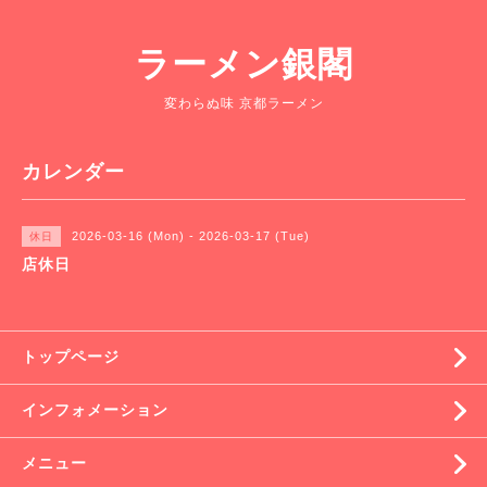
ラーメン銀閣
変わらぬ味 京都ラーメン
カレンダー
2026-03-16 (Mon) - 2026-03-17 (Tue)
休日
店休日
トップページ
インフォメーション
メニュー