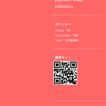
2026.08.07 Friday
お昼休憩あり
カウンター
Today :
53
Yesterday :
780
Total :
1236084
携帯サイト