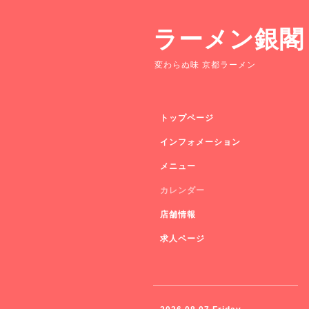
ラーメン銀閣
変わらぬ味 京都ラーメン
トップページ
インフォメーション
メニュー
カレンダー
店舗情報
求人ページ