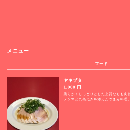
メニュー
フード
ヤキブタ
1,000 円
柔らかくしっとりとした上質なもも肉
メンマと九条ねぎを添えたつまみ料理