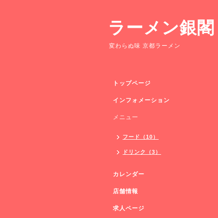
ラーメン銀閣
変わらぬ味 京都ラーメン
トップページ
インフォメーション
メニュー
フード（10）
ドリンク（3）
カレンダー
店舗情報
求人ページ