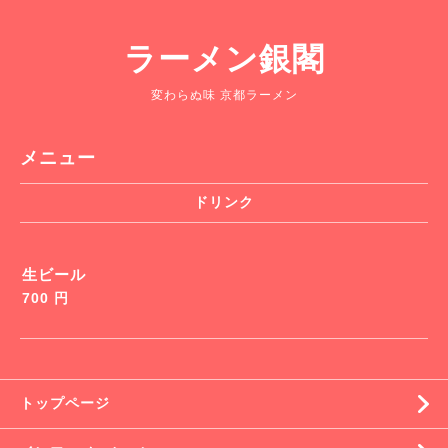
ラーメン銀閣
変わらぬ味 京都ラーメン
メニュー
ドリンク
生ビール
700 円
トップページ