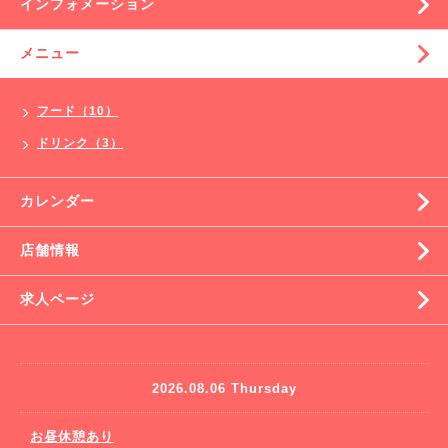
インフォメーション
メニュー
フード（10）
ドリンク（3）
カレンダー
店舗情報
求人ページ
2026.08.06 Thursday
お昼休憩あり