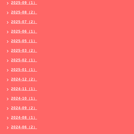
2025-09（1）
2025-08（2）
2025-07（2）
2025-06（1）
2025-05（1）
2025-03（2）
2025-02（1）
2025-01（1）
2024-12（2）
2024-11（1）
2024-10（1）
2024-09（2）
2024-08（1）
2024-06（2）