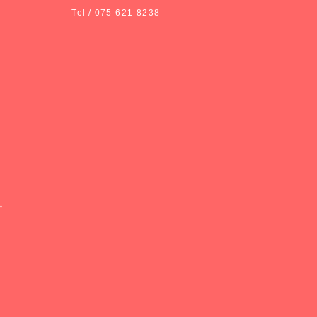
Tel / 075-621-8238
。