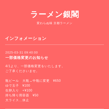
ラーメン銀閣
変わらぬ味 京都ラーメン
インフォメーション
2025-03-31 09:40:00
一部価格変更のお知らせ
4/1より、一部価格変更をいたします。
ご了承くださいませ。
瓶ビール 大瓶→中瓶に変更 ¥650
ゆで玉子 ¥100
生卵入り +¥100
持ち帰り用容器 ¥50
大ライス…休止