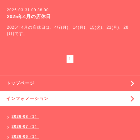
2025-03-31 09:38:00
2025年4月の店休日
2025年4月の店休日は、4/7(月)、14(月)、
15(火)
、21(月)、28
(月)です。
1
トップページ
インフォメーション
2026-08（1）
2026-07（1）
2026-06（1）