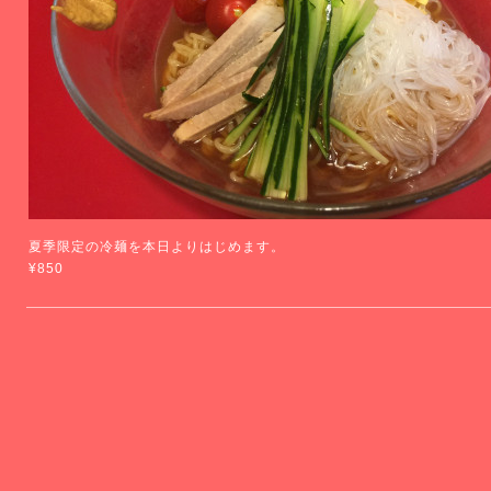
夏季限定の冷麺を本日よりはじめます。
¥850