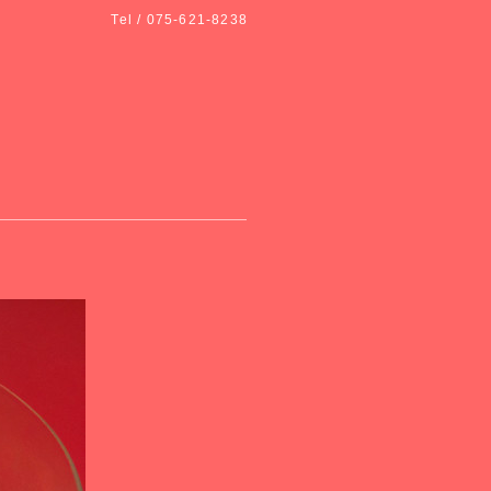
Tel / 075-621-8238